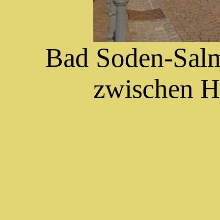
Bad Soden-Salm
zwischen H