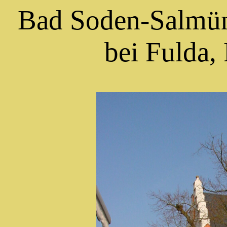
Bad Soden-Salmüns
bei Fulda, 